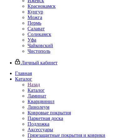
Ижевск
Краснокамск
Кунгур
Можга
Пермь
Салават
Соликамск
Уфа
Чайковский
Чистополь
Личный кабинет
Главная
Каталог
Назад
Каталог
Ламинат
Кварцвинил
Линолеум
Ковровые покрытия
Паркетная доска
Подложка
Аксессуары
Грязезащитные покрытия и коврики