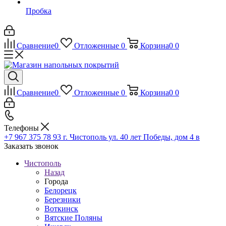
Пробка
Сравнение
0
Отложенные
0
Корзина
0
0
Сравнение
0
Отложенные
0
Корзина
0
0
Телефоны
+7 967 375 78 93
г. Чистополь ул. 40 лет Победы, дом 4 в
Заказать звонок
Чистополь
Назад
Города
Белорецк
Березники
Воткинск
Вятские Поляны