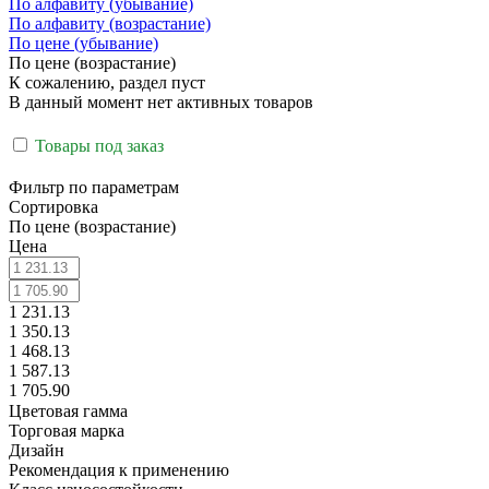
По алфавиту (убывание)
По алфавиту (возрастание)
По цене (убывание)
По цене (возрастание)
К сожалению, раздел пуст
В данный момент нет активных товаров
Товары под заказ
Фильтр по параметрам
Сортировка
По цене (возрастание)
Цена
1 231.13
1 350.13
1 468.13
1 587.13
1 705.90
Цветовая гамма
Торговая марка
Дизайн
Рекомендация к применению