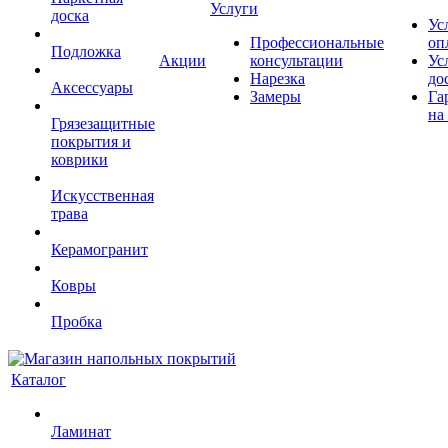
Услуги
доска
Ус
Профессиональные
оп
Подложка
Акции
консультации
Ус
Нарезка
до
Аксессуары
Замеры
Га
на
Грязезащитные
покрытия и
коврики
Искусственная
трава
Керамогранит
Ковры
Пробка
Каталог
Ламинат