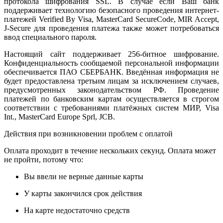
протокола шифрования SSL. В случае если Ваш банк
поддерживает технологию безопасного проведения интернет-
платежей Verified By Visa, MasterCard SecureCode, MIR Accept,
J-Secure для проведения платежа также может потребоваться
ввод специального пароля.
Настоящий сайт поддерживает 256-битное шифрование.
Конфиденциальность сообщаемой персональной информации
обеспечивается ПАО СБЕРБАНК. Введённая информация не
будет предоставлена третьим лицам за исключением случаев,
предусмотренных законодательством РФ. Проведение
платежей по банковским картам осуществляется в строгом
соответствии с требованиями платёжных систем МИР, Visa
Int., MasterCard Europe Sprl, JCB.
Действия при возникновении проблем с оплатой
Оплата проходит в течение нескольких секунд. Оплата может
не пройти, потому что:
Вы ввели не верные данные карты
У карты закончился срок действия
На карте недостаточно средств