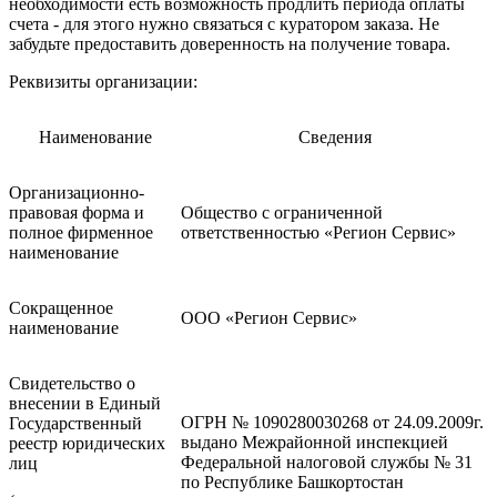
необходимости есть возможность продлить периода оплаты
счета - для этого нужно связаться с куратором заказа. Не
забудьте предоставить доверенность на получение товара.
Реквизиты организации:
Наименование
Сведения
Организационно-
правовая форма и
Общество с ограниченной
полное фирменное
ответственностью «Регион Сервис»
наименование
Сокращенное
ООО «Регион Сервис»
наименование
Свидетельство о
внесении в Единый
ОГРН № 1090280030268 от 24.09.2009г.
Государственный
выдано Межрайонной инспекцией
реестр юридических
Федеральной налоговой службы № 31
лиц
по Республике Башкортостан