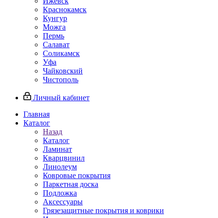
Ижевск
Краснокамск
Кунгур
Можга
Пермь
Салават
Соликамск
Уфа
Чайковский
Чистополь
Личный кабинет
Главная
Каталог
Назад
Каталог
Ламинат
Кварцвинил
Линолеум
Ковровые покрытия
Паркетная доска
Подложка
Аксессуары
Грязезащитные покрытия и коврики