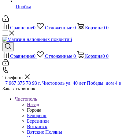
Пробка
Сравнение
0
Отложенные
0
Корзина
0
0
Сравнение
0
Отложенные
0
Корзина
0
0
Телефоны
+7 967 375 78 93
г. Чистополь ул. 40 лет Победы, дом 4 в
Заказать звонок
Чистополь
Назад
Города
Белорецк
Березники
Воткинск
Вятские Поляны