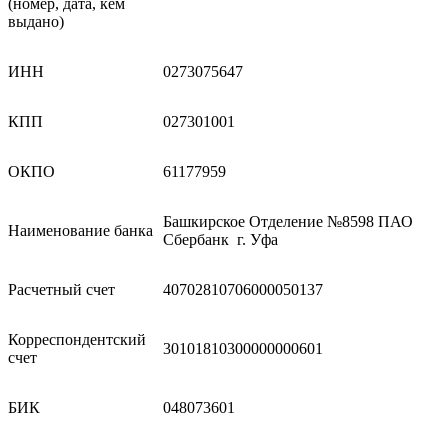
(номер, дата, кем
выдано)
ИНН
0273075647
КПП
027301001
ОКПО
61177959
Башкирское Отделение №8598 ПАО
Наименование банка
Сбербанк г. Уфа
Расчетный счет
40702810706000050137
Корреспондентский
30101810300000000601
счет
БИК
048073601