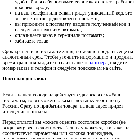
удобный для себя постамат, если такая система работает
в вашем городе;
на ваш телефон или e-mail придет уникальный код, это
значит, что товар доставлен в постамат;
вы приходите к постамату, вводите полученный код и
следует инструкциям автомата;
оплачиваете заказ в терминале постамата;
забираете товар.
Срок хранения в постамате 3 дня, но можно продлить ещё на
аналогичный срок. Чтобы уточнить информацию и продлить
время хранения зайдите на сайт нашего
партнера
, введите
номер заказа и телефон и следуйте подсказкам на сайте.
Почтовая доставка
Если в вашем городе не действует курьерская служба и
постаматы, то вы можете заказать доставку через почту
России. Сразу по прибытии товара, на ваш адрес придет
извещение о посылке.
Перед оплатой вы можете оценить состояние коробки (не
вскрывая): вес, целостность. Если вам кажется, что заказ не
соответствует параметрам или коробка повреждена,
попросите сотрудника почты составить акт о вскрытии.