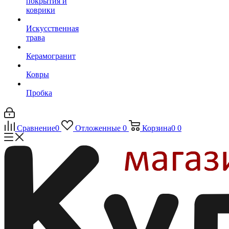
покрытия и
коврики
Искусственная
трава
Керамогранит
Ковры
Пробка
Сравнение
0
Отложенные
0
Корзина
0
0