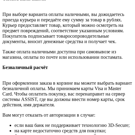
При выборе варианта оплаты наличными, вы дожидаетесь
приезда курьера и передаёте ему сумму за товар в рублях.
Курьер предоставляет товар, который можно осмотреть на
предмет повреждений, соответствие указанным условиям.
Покупатель подписывает товаросопроводительные
документы, вносит денежные средства и получает чек.
Также оплата наличными доступна при самовывозе из
магазина, оплаты по почте или использовании постамата.
Безналичный расчёт
При оформлении заказа в корзине вы можете выбрать вариант
безналичной оплаты. Мы принимаем карты Visa и Master
Card. Чтобы оплатить покупку, вас перенаправит на сервер
системы ASSIST, где вы должны ввести номер карты, срок
действия, имя держателя.
Вам могут отказать от авторизации в случае:
если ваш банк не поддерживает технологию 3D-Secure;
на карте недостаточно средств для покупки;