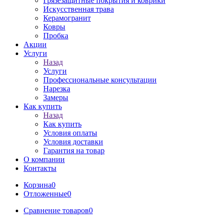
Грязезащитные покрытия и коврики
Искусственная трава
Керамогранит
Ковры
Пробка
Акции
Услуги
Назад
Услуги
Профессиональные консультации
Нарезка
Замеры
Как купить
Назад
Как купить
Условия оплаты
Условия доставки
Гарантия на товар
О компании
Контакты
Корзина
0
Отложенные
0
Сравнение товаров
0