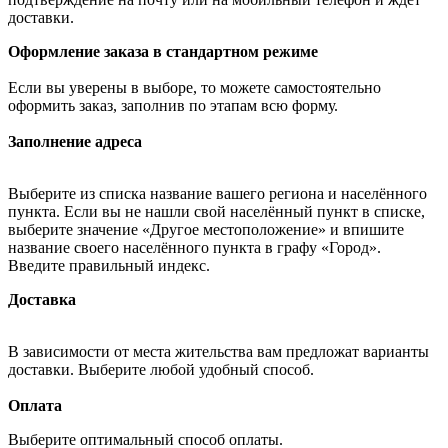
доставки.
Оформление заказа в стандартном режиме
Если вы уверены в выборе, то можете самостоятельно
оформить заказ, заполнив по этапам всю форму.
Заполнение адреса
Выберите из списка название вашего региона и населённого
пункта. Если вы не нашли свой населённый пункт в списке,
выберите значение «Другое местоположение» и впишите
название своего населённого пункта в графу «Город».
Введите правильный индекс.
Доставка
В зависимости от места жительства вам предложат варианты
доставки. Выберите любой удобный способ.
Оплата
Выберите оптимальный способ оплаты.