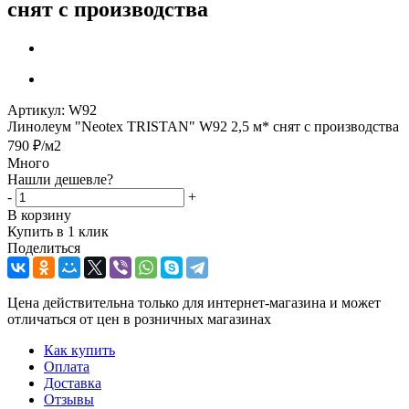
снят с производства
Артикул:
W92
Линолеум "Neotex TRISTAN" W92 2,5 м* снят с производства
790
₽
/м2
Много
Нашли дешевле?
-
+
В корзину
Купить в 1 клик
Поделиться
Цена действительна только для интернет-магазина и может
отличаться от цен в розничных магазинах
Как купить
Оплата
Доставка
Отзывы