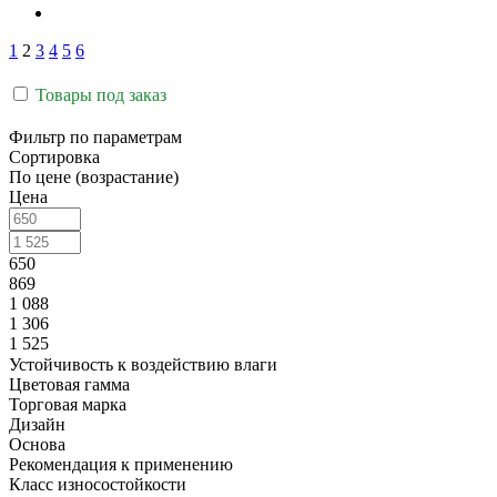
1
2
3
4
5
6
Товары под заказ
Фильтр по параметрам
Сортировка
По цене (возрастание)
Цена
650
869
1 088
1 306
1 525
Устойчивость к воздействию влаги
Цветовая гамма
Торговая марка
Дизайн
Основа
Рекомендация к применению
Класс износостойкости