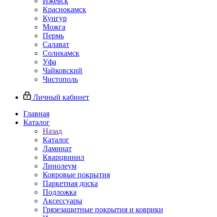
Ижевск
Краснокамск
Кунгур
Можга
Пермь
Салават
Соликамск
Уфа
Чайковский
Чистополь
Личный кабинет
Главная
Каталог
Назад
Каталог
Ламинат
Кварцвинил
Линолеум
Ковровые покрытия
Паркетная доска
Подложка
Аксессуары
Грязезащитные покрытия и коврики