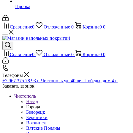
Пробка
Сравнение
0
Отложенные
0
Корзина
0
0
Сравнение
0
Отложенные
0
Корзина
0
0
Телефоны
+7 967 375 78 93
г. Чистополь ул. 40 лет Победы, дом 4 в
Заказать звонок
Чистополь
Назад
Города
Белорецк
Березники
Воткинск
Вятские Поляны